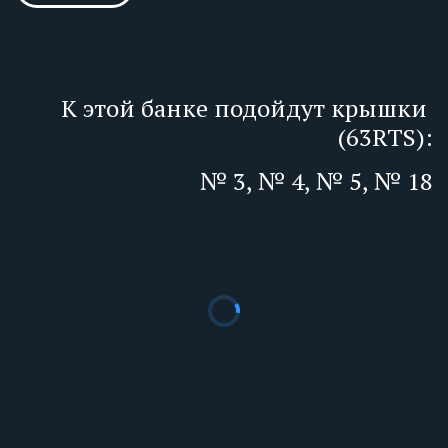
К этой банке подойдут крышки 
(63RTS):
№ 3, № 4, № 5, № 18