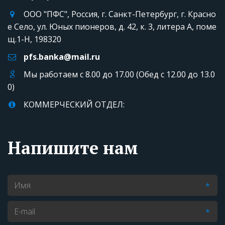
ООО "ПФС"
,
Россия
,
г. Санкт-Петербург, г. Красно
е Село
,
ул. Юных пионеров, д. 42, к. 3, литера А
,
поме
щ.1-Н
,
198320
pfs.banka@mail.ru
Мы работаем с 8.00 до 17.00 (Обед с 12.00 до 13.0
0)
КОММЕРЧЕСКИЙ ОТДЕЛ:
Напишите нам
*
*