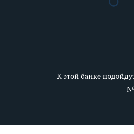
К этой банке подойду
№