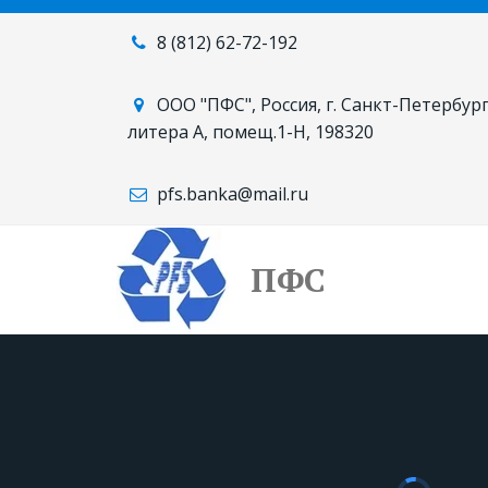
8 (812)
62-72-192
ООО "ПФС"
,
Россия
,
г. Санкт-Петербург
литера А
,
помещ.1-Н
,
198320
pfs.banka@mail.ru
ПФС