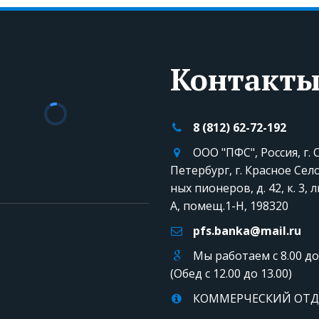
Контакт
8 (812)
62-72-192
ООО "ПФС"
,
Россия
,
г.
Петербург, г. Красное Сел
ных пионеров, д. 42, к. 3, 
А
,
помещ.1-Н
,
198320
pfs.banka@mail.ru
Мы работаем с 8.00 до
(Обед с 12.00 до 13.00)
КОММЕРЧЕСКИЙ ОТД