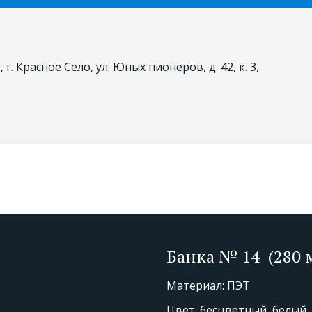
, г. Красное Село
,
ул. Юных пионеров, д. 42, к. 3,
Банка № 14  (280 
Материал: ПЭТ
Цвет: бесцветный, белый, 